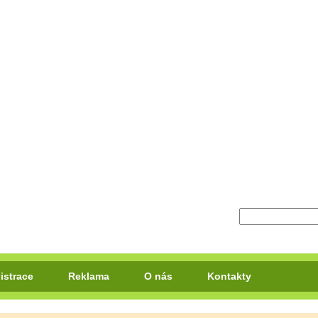
istrace
Reklama
O nás
Kontakty