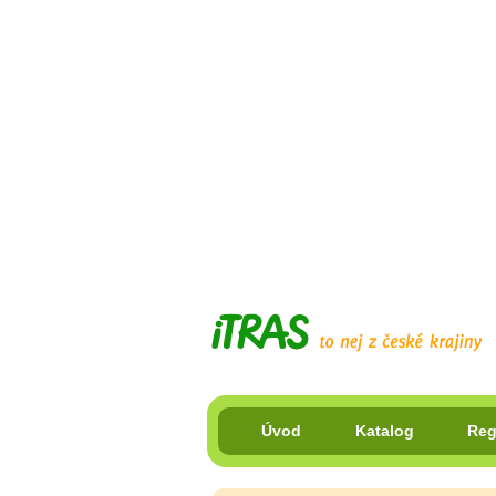
Úvod
Katalog
Reg