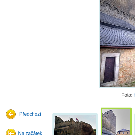
Foto:
Předchozí
Na začátek