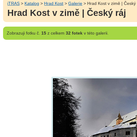
iTRAS
>
Katalog
>
Hrad Kost
>
Galerie
> Hrad Kost v zimě | Český 
Hrad Kost v zimě | Český ráj
Zobrazuji
fotku č.
15
z celkem
32 fotek
v této galerii.