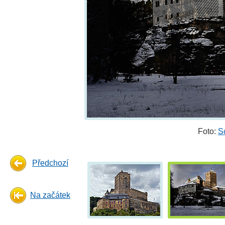
Foto:
S
Předchozí
Na začátek