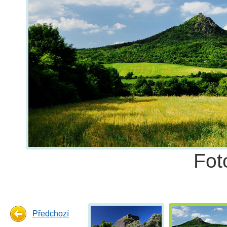
Fot
Předchozí