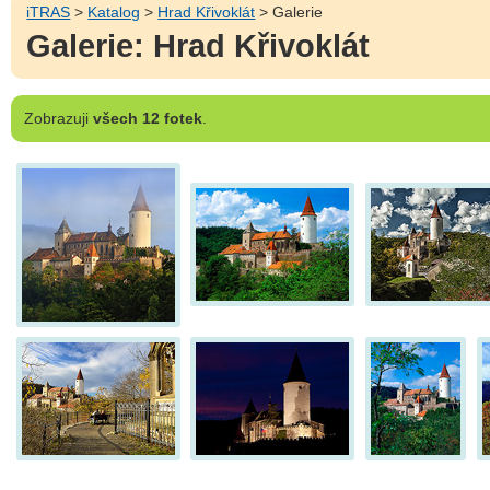
iTRAS
>
Katalog
>
Hrad Křivoklát
> Galerie
Galerie: Hrad Křivoklát
Zobrazuji
všech 12 fotek
.