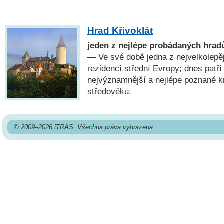
Hrad Křivoklát
jeden z nejlépe probádaných hrad
— Ve své době jedna z nejvelkolepě
rezidencí střední Evropy; dnes patří
nejvýznamnější a nejlépe poznané 
středověku.
© 2009–2026 iTRAS. Všechna práva vyhrazena.