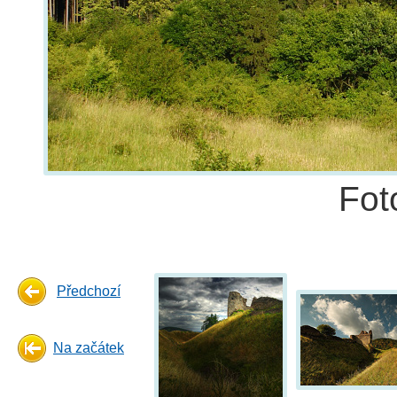
Fot
Předchozí
Na začátek