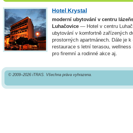
Hotel Krystal
moderní ubytování v centru lázeň
Luhačovice
— Hotel v centru Luhač
ubytování v komfortně zařízených d
prostorných apartmánech. Dále je k 
restaurace s letní terasou, wellnes
pro firemní a rodinné akce aj.
© 2009–2026 iTRAS. Všechna práva vyhrazena.