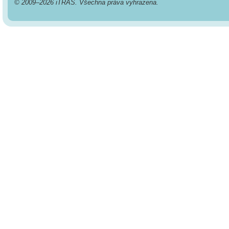
© 2009–2026 iTRAS. Všechna práva vyhrazena.