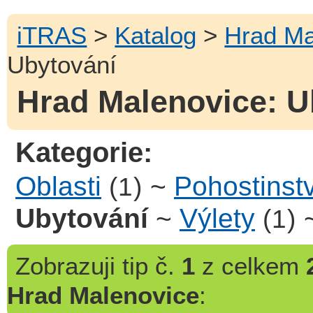
iTRAS
>
Katalog
>
Hrad Ma
Ubytování
Hrad Malenovice: U
Kategorie:
Oblasti
~
Pohostinstv
(1)
Ubytování
~
Výlety
(1)
Zobrazuji
tip č.
1
z celkem
Hrad Malenovice
: