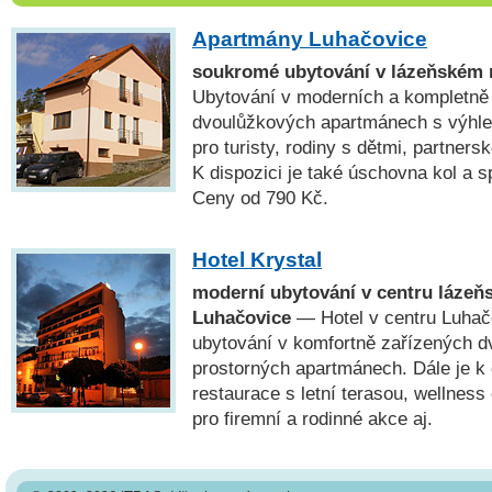
Apartmány Luhačovice
soukromé ubytování v lázeňském 
Ubytování v moderních a kompletně
dvoulůžkových apartmánech s výhl
pro turisty, rodiny s dětmi, partners
K dispozici je také úschovna kol a 
Ceny od 790 Kč.
Hotel Krystal
moderní ubytování v centru lázeň
Luhačovice
— Hotel v centru Luhač
ubytování v komfortně zařízených d
prostorných apartmánech. Dále je k 
restaurace s letní terasou, wellnes
pro firemní a rodinné akce aj.