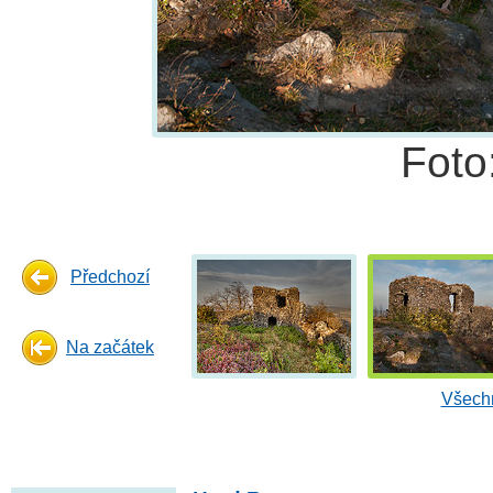
Foto
Předchozí
Na začátek
Všechn