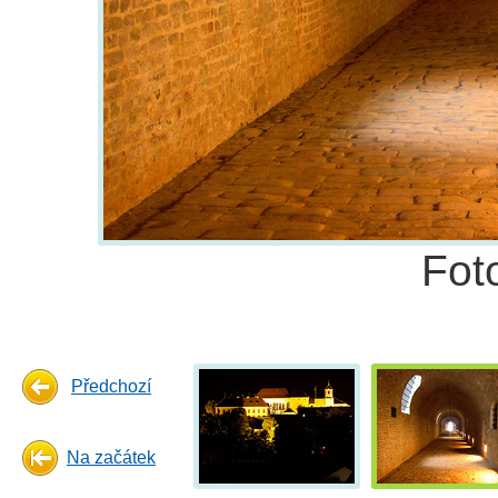
Fot
Předchozí
Na začátek