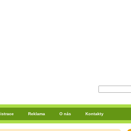
istrace
Reklama
O nás
Kontakty