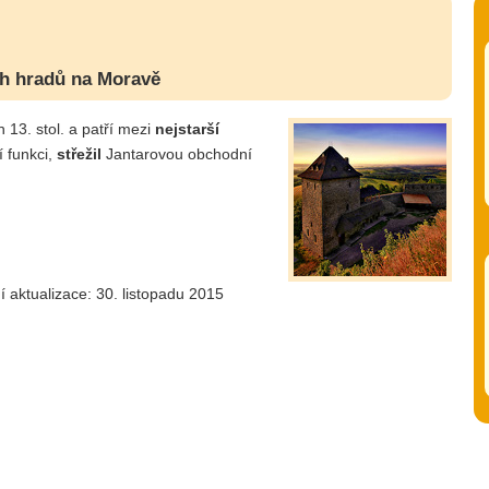
ch hradů na Moravě
 13. stol. a patří mezi
nejstarší
 funkci,
střežil
Jantarovou obchodní
í aktualizace: 30. listopadu 2015