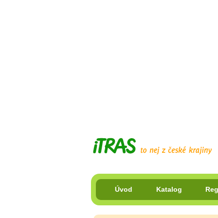
Úvod
Katalog
Reg