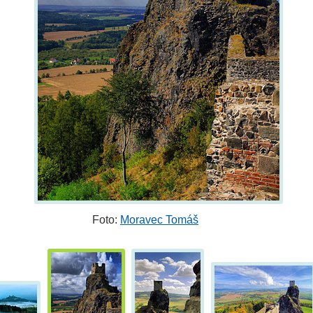
Foto:
Moravec Tomáš