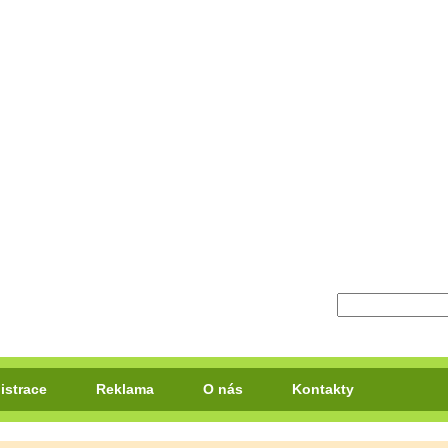
istrace
Reklama
O nás
Kontakty