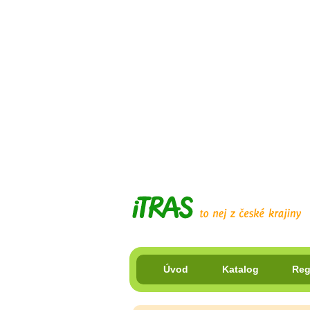
Úvod
Katalog
Reg