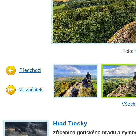
Foto:
Předchozí
Na začátek
Všechn
Hrad Trosky
zřícenina gotického hradu a symb