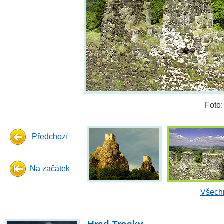
Foto
Předchozí
Na začátek
Všechn