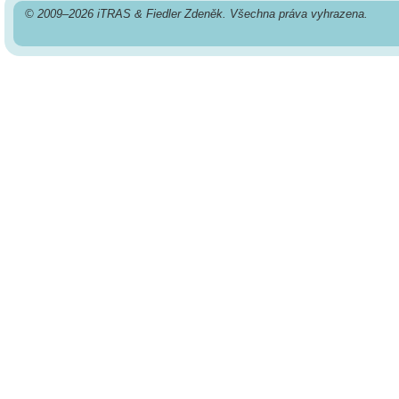
© 2009–2026 iTRAS & Fiedler Zdeněk. Všechna práva vyhrazena.