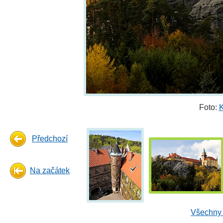
Foto:
K
Předchozí
Na začátek
Všechny 