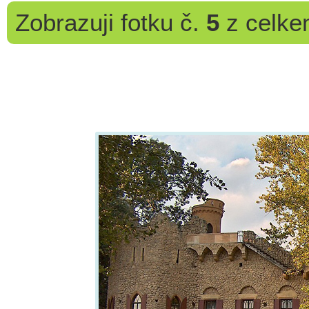
Zobrazuji
fotku č.
5
z celk