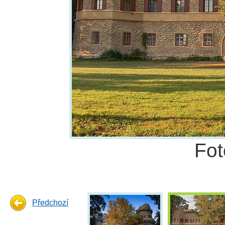
Fot
Předchozí