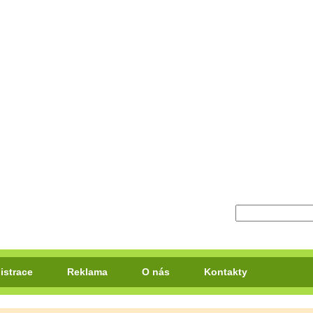
istrace
Reklama
O nás
Kontakty