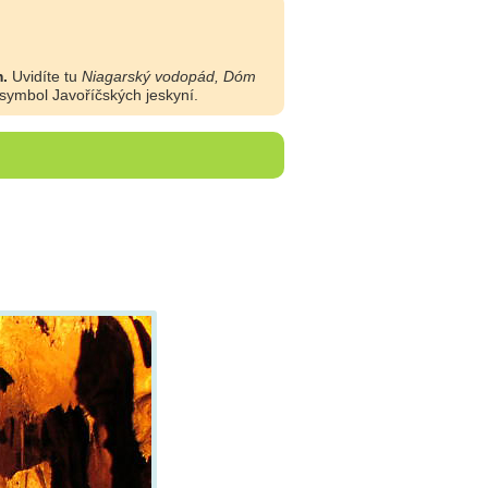
.
Uvidíte tu
Niagarský vodopád, Dóm
symbol Javoříčských jeskyní.