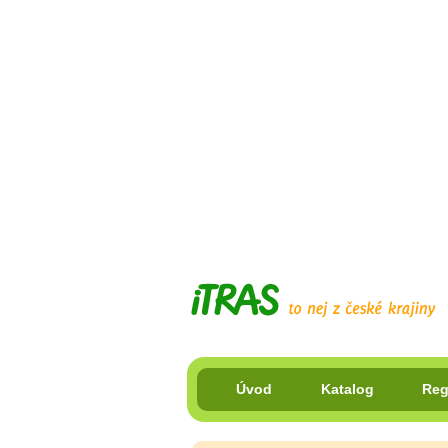
Úvod
Katalog
Reg