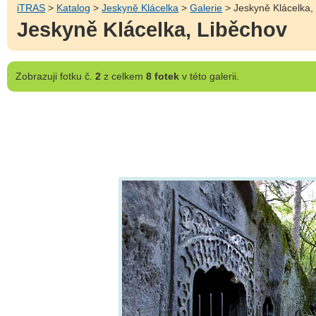
iTRAS
>
Katalog
>
Jeskyně Klácelka
>
Galerie
> Jeskyně Klácelka,
Jeskyně Klácelka, Liběchov
Zobrazuji
fotku č.
2
z celkem
8 fotek
v této galerii.