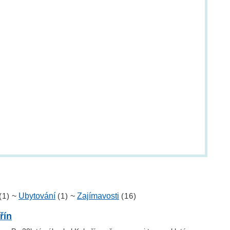
(1)
~
Ubytování
(1)
~
Zajímavosti
(16)
řín