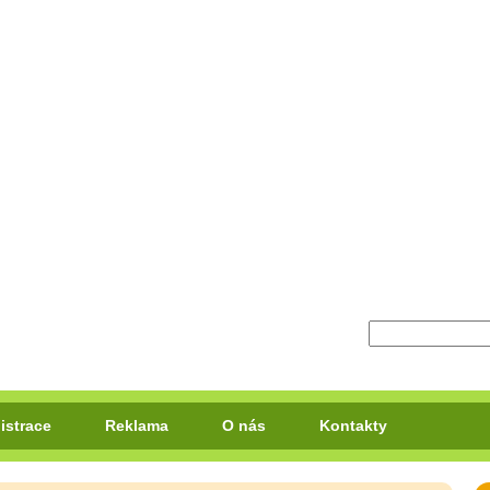
istrace
Reklama
O nás
Kontakty