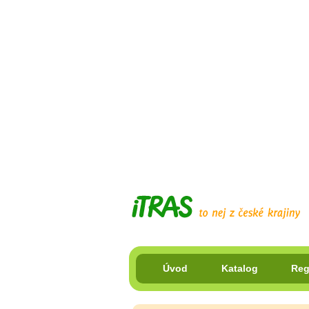
Úvod
Katalog
Reg