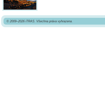
© 2009–2026 iTRAS. Všechna práva vyhrazena.