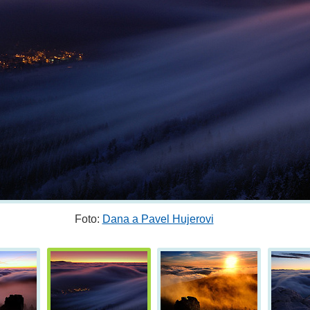
Foto:
Dana a Pavel Hujerovi