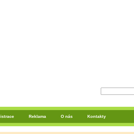
istrace
Reklama
O nás
Kontakty