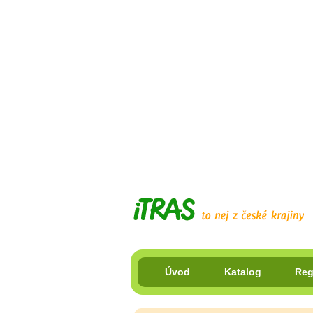
Úvod
Katalog
Reg