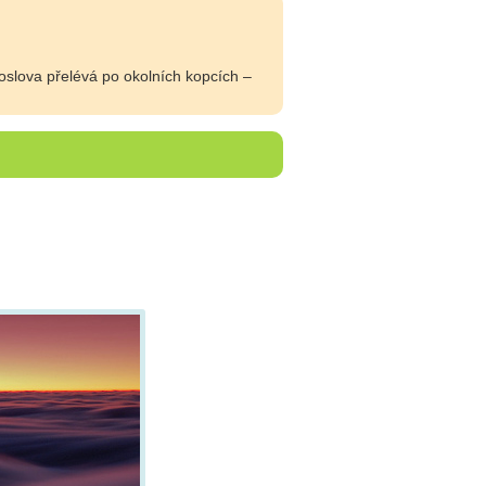
oslova přelévá po okolních kopcích –