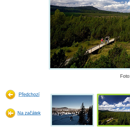
Foto
Předchozí
Na začátek