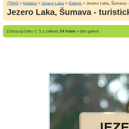
iTRAS
>
Katalog
>
Jezero Laka
>
Galerie
> Jezero Laka, Šumava - t
Jezero Laka, Šumava - turistic
Zobrazuji
fotku č.
1
z celkem
24 fotek
v této galerii.