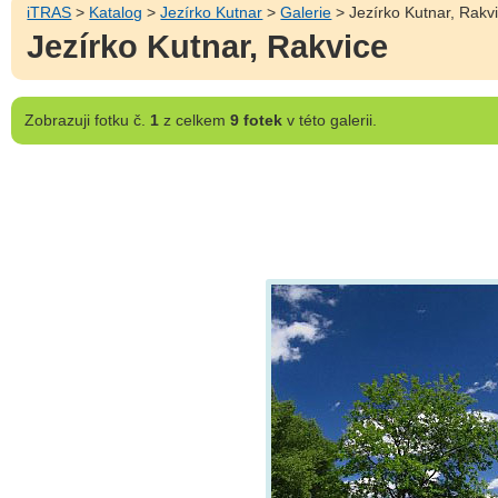
iTRAS
>
Katalog
>
Jezírko Kutnar
>
Galerie
> Jezírko Kutnar, Rakv
Jezírko Kutnar, Rakvice
Zobrazuji
fotku č.
1
z celkem
9 fotek
v této galerii.