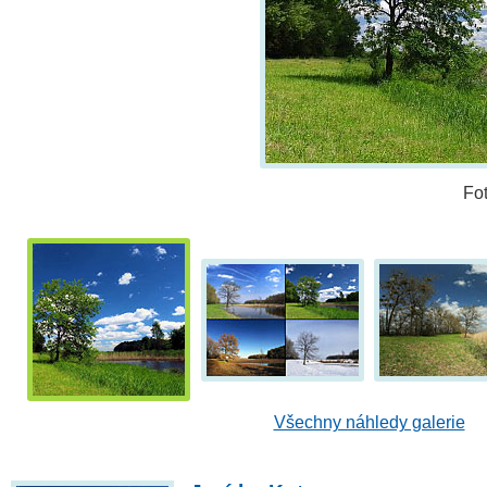
Fo
Všechny náhledy galerie