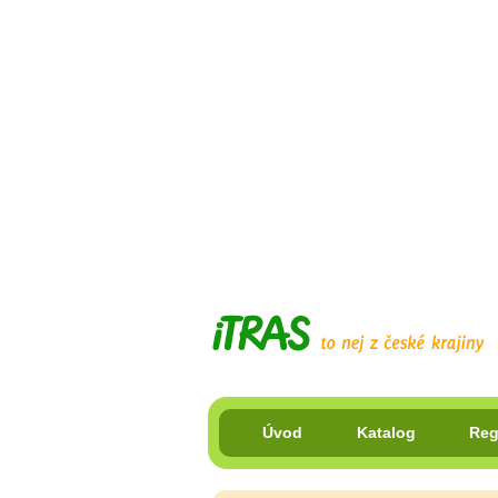
Úvod
Katalog
Reg