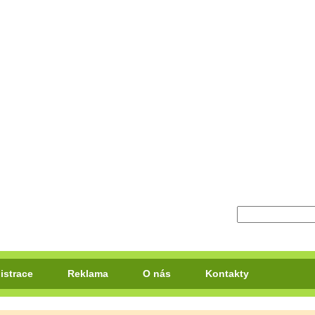
istrace
Reklama
O nás
Kontakty