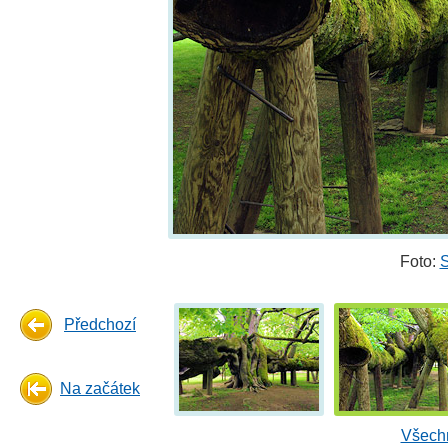
Foto:
S
Předchozí
Na začátek
Všechn