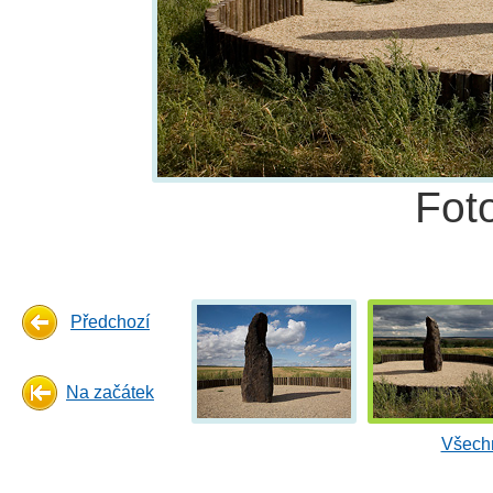
Fot
Předchozí
Na začátek
Všechn