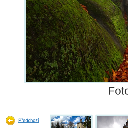
Fot
Předchozí