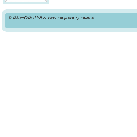
© 2009–2026 iTRAS. Všechna práva vyhrazena.