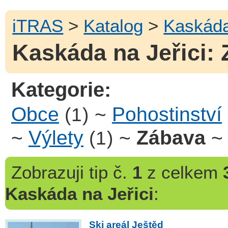
iTRAS
>
Katalog
>
Kaskáda
Kaskáda na Jeřici: 
Kategorie:
Obce
~
Pohostinství
(1)
~
Výlety
~
Zábava
(1)
Zobrazuji
tip č.
1
z celkem
Kaskáda na Jeřici
:
Ski areál Ještěd