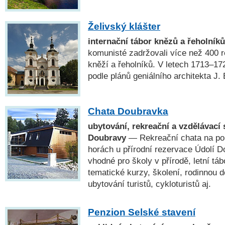
Želivský klášter
internační tábor knězů a řeholníků
komunisté zadržovali více než 400 
kněží a řeholníků. V letech 1713–17
podle plánů geniálního architekta J. 
Chata Doubravka
ubytování, rekreační a vzdělávací 
Doubravy
— Rekreační chata na po
horách u přírodní rezervace Údolí D
vhodné pro školy v přírodě, letní tá
tematické kurzy, školení, rodinnou 
ubytování turistů, cykloturistů aj.
Penzion Selské stavení