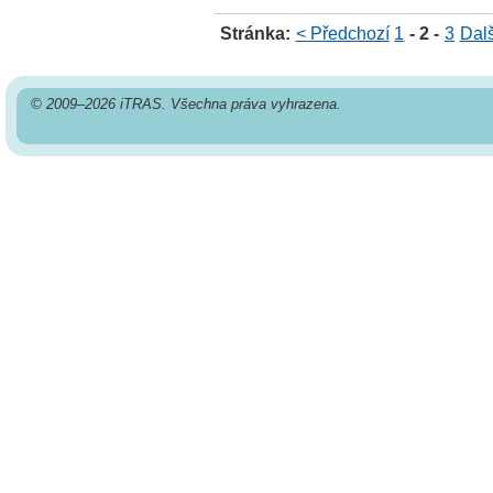
Stránka:
< Předchozí
1
- 2 -
3
Dalš
© 2009–2026 iTRAS. Všechna práva vyhrazena.