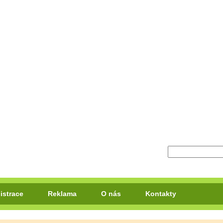
istrace
Reklama
O nás
Kontakty