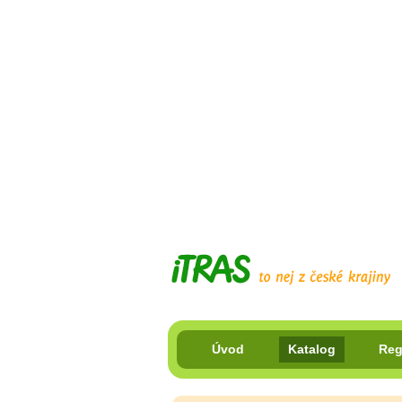
Úvod
Katalog
Reg