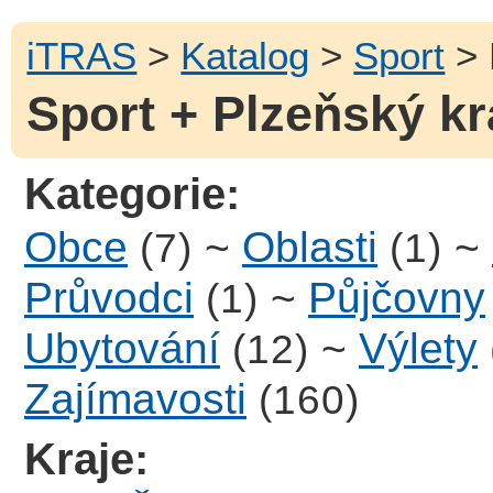
iTRAS
>
Katalog
>
Sport
> 
Sport + Plzeňský kr
Kategorie:
Obce
~
Oblasti
~
(7)
(1)
Průvodci
~
Půjčovny
(1)
Ubytování
~
Výlety
(12)
Zajímavosti
(160)
Kraje: