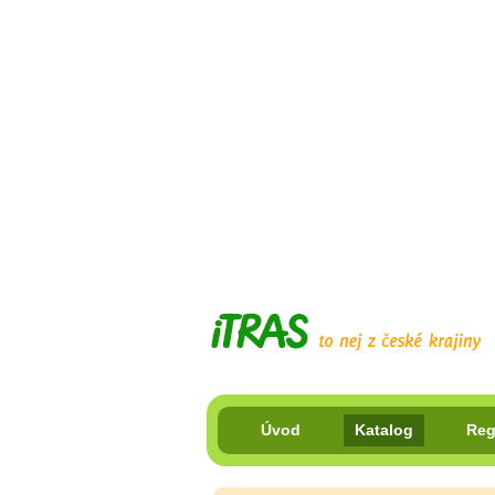
Úvod
Katalog
Reg