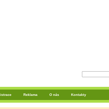
istrace
Reklama
O nás
Kontakty