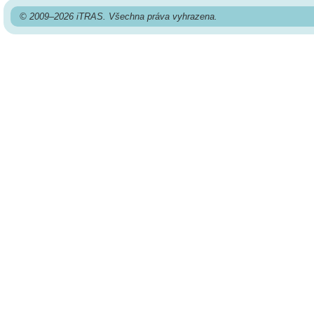
© 2009–2026 iTRAS. Všechna práva vyhrazena.