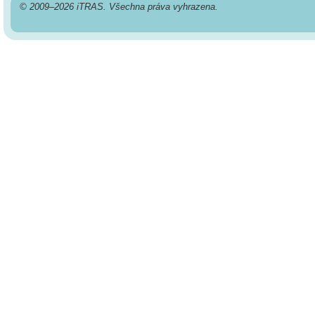
© 2009–2026 iTRAS. Všechna práva vyhrazena.