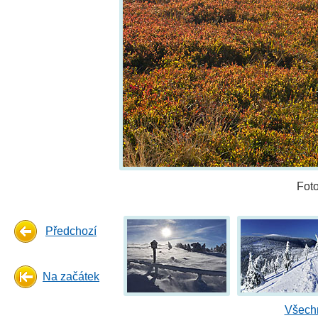
Fot
Předchozí
Na začátek
Všechn