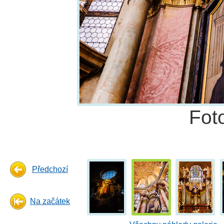
Fot
Předchozí
Na začátek