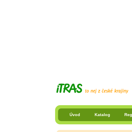
Úvod
Katalog
Reg