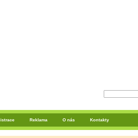
istrace
Reklama
O nás
Kontakty