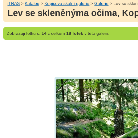
iTRAS
>
Katalog
>
Kopicova skalní galerie
>
Galerie
> Lev se sklen
Lev se skleněnýma očima, Kopi
Zobrazuji
fotku č.
14
z celkem
18 fotek
v této galerii.