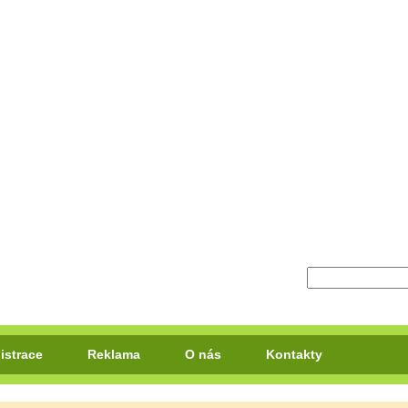
istrace
Reklama
O nás
Kontakty