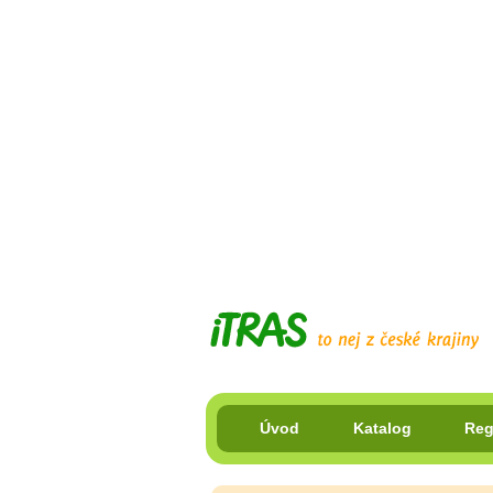
Úvod
Katalog
Reg