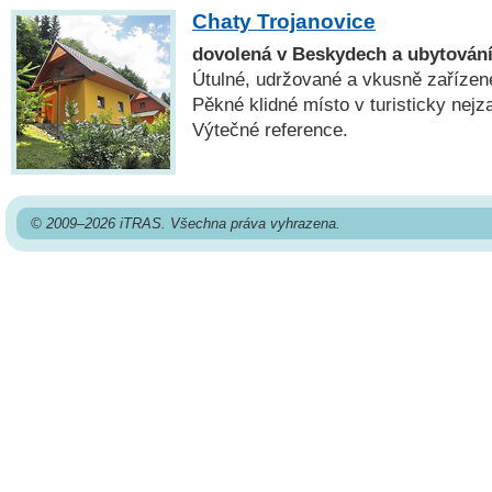
Chaty Trojanovice
dovolená v Beskydech a ubytování
Útulné, udržované a vkusně zařízen
Pěkné klidné místo v turisticky nejz
Výtečné reference.
© 2009–2026 iTRAS. Všechna práva vyhrazena.