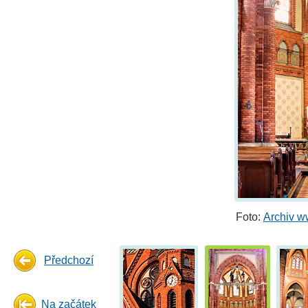
Foto:
Archiv w
Předchozí
Na začátek