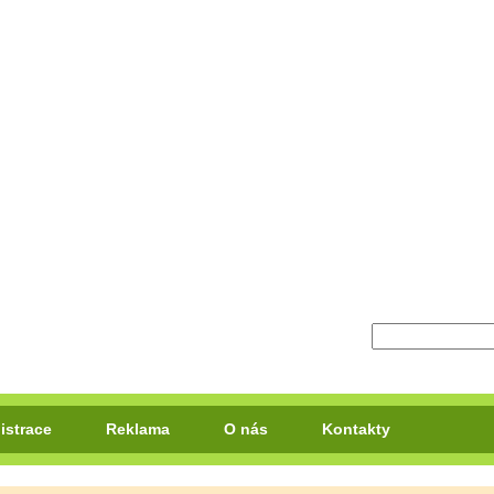
istrace
Reklama
O nás
Kontakty