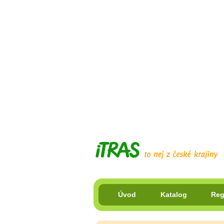
Úvod
Katalog
Reg