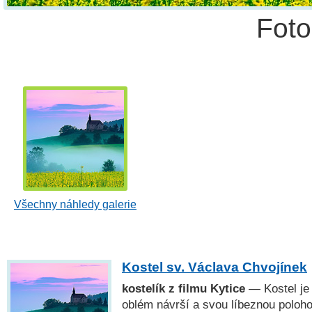
Fot
Všechny náhledy galerie
Kostel sv. Václava Chvojínek
kostelík z filmu Kytice
— Kostel je
oblém návrší a svou líbeznou poloho