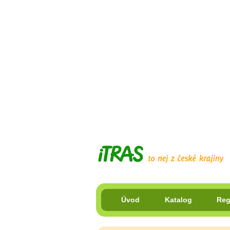
Úvod
Katalog
Reg