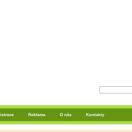
istrace
Reklama
O nás
Kontakty