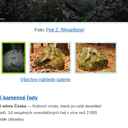
Foto:
Petr Z. (Myselfone)
Všechny náhledy galerie
é kamenné řady
í místo Česka
— Kultovní místo, které po celá desetiletí
atelů. 14 neúplných rovnoběžných řad z více než 2 000
tále záhadou.