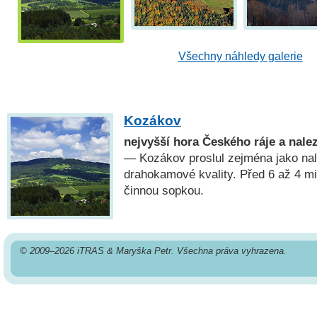
Všechny náhledy galerie
Kozákov
nejvyšší hora Českého ráje a nal
— Kozákov proslul zejména jako nal
drahokamové kvality. Před 6 až 4 mil
činnou sopkou.
© 2009–2026 iTRAS & Maryška Petr. Všechna práva vyhrazena.