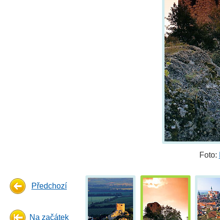
Foto:
Předchozí
Na začátek