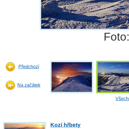
Foto
Předchozí
Na začátek
Všechn
Kozí hřbety