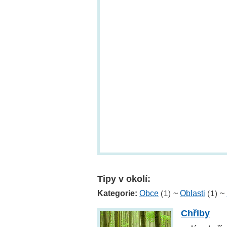
Tipy v okolí:
Kategorie:
Obce
(1)
~
Oblasti
(1)
~
Chřiby