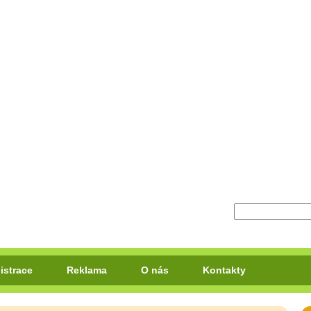
istrace
Reklama
O nás
Kontakty