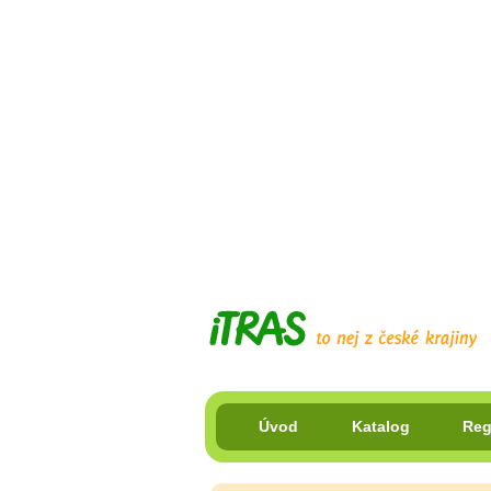
Úvod
Katalog
Reg